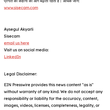
प्रगति की कहानी को आगे बढ़ाती रहती है। अधिक जानें:
www.sisecam.com
Aysegul Akyarli
Sisecam
email us here
Visit us on social media:
LinkedIn
Legal Disclaimer:
EIN Presswire provides this news content "as is"
without warranty of any kind. We do not accept any
responsibility or liability for the accuracy, content,
images, videos, licenses, completeness, legality, or