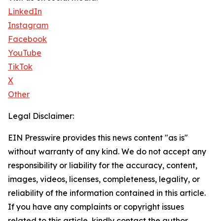
LinkedIn
Instagram
Facebook
YouTube
TikTok
X
Other
Legal Disclaimer:
EIN Presswire provides this news content "as is"
without warranty of any kind. We do not accept any
responsibility or liability for the accuracy, content,
images, videos, licenses, completeness, legality, or
reliability of the information contained in this article.
If you have any complaints or copyright issues
related to this article, kindly contact the author