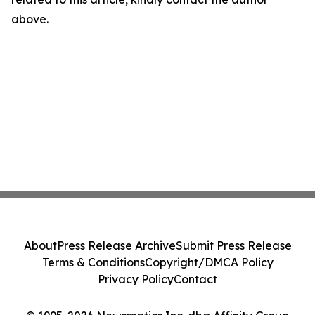
above.
About
Press Release Archive
Submit Press Release
Terms & Conditions
Copyright/DMCA Policy
Privacy Policy
Contact